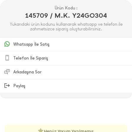
Ürün Kodu :
145709 / M.K. Y24GO304
Yukarıdaki ürün kodunu kullanarak whatsapp ve telefon ile
zahmetsizce sipariş oluşturabilirsiniz.
Whatsapp İle Satış
Telefon İle Sipariş
Arkadaşına Sor
Paylaş
ÜRÜN DEĞERLENDIRMELERI
Henüz Yorum Yazılmamış.