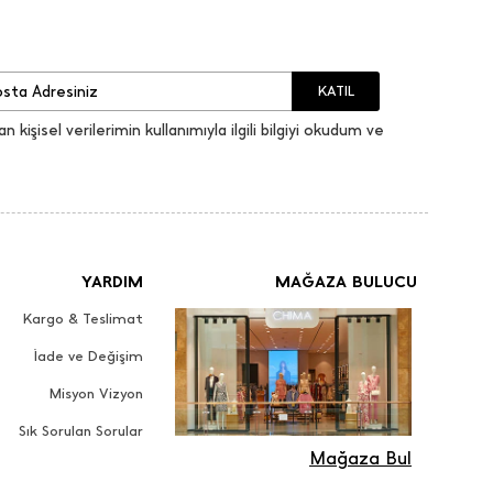
KATIL
an kişisel verilerimin kullanımıyla ilgili bilgiyi okudum ve
YARDIM
MAĞAZA BULUCU
Kargo & Teslimat
İade ve Değişim
Misyon Vizyon
Sık Sorulan Sorular
Mağaza Bul