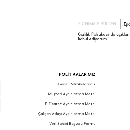
E-CHIMA E-BÜLTEN
Gizlilik Politikasında açıklan
kabul ediyorum
POLİTİKALARIMIZ
Genel Politikalarımız
Müşteri Aydınlatma Metni
E-Ticaret Aydınlatma Metni
Çalışan Adayı Aydınlatma Metni
Veri Sahibi Başvuru Formu