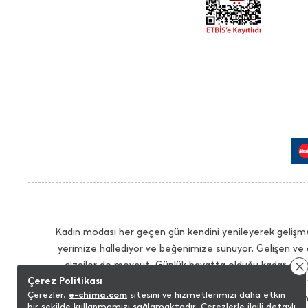
Kadın modası her geçen gün kendini yenileyerek gelişme
yerimize hallediyor ve beğenimize sunuyor. Gelişen ve 
çizgiler de mevcut. Günlük hayatta olduğu kadar çalış
Çerez Politikası
İhtiyacınız olan tüm modellerde sezonun trendlerini 
Çerezler,
e-chima.com
sitesini ve hizmetlerimizi daha etkin
sağlayacak modelleri istediğiniz renk seçenekleriyle bu
bir şekilde kullanmamızı sağlamaktadır. Çerezlerle ilgili detaylı