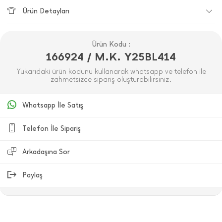
Ürün Detayları
Ürün Kodu :
166924 / M.K. Y25BL414
Yukarıdaki ürün kodunu kullanarak whatsapp ve telefon ile
zahmetsizce sipariş oluşturabilirsiniz.
Whatsapp İle Satış
Telefon İle Sipariş
Arkadaşına Sor
Paylaş
ÜRÜN DEĞERLENDIRMELERI