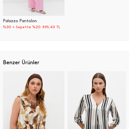
Palazzo Pantolon
%30 + Sepette %20
895,43
TL
Benzer Ürünler