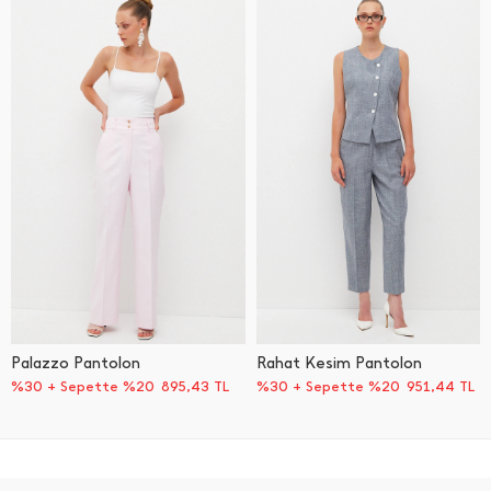
Palazzo Pantolon
Rahat Kesim Pantolon
%30 + Sepette %20
895,43
TL
%30 + Sepette %20
951,44
TL