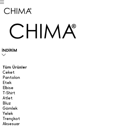
İNDİRİM
Tüm Ürünler
Ceket
Pantolon
Etek
Elbise
T-Shirt
Atlet
Bluz
Gömlek
Yelek
Trençkot
Aksesuar