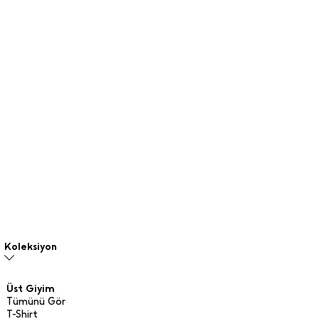
Koleksiyon
Üst Giyim
Tümünü Gör
T-Shirt