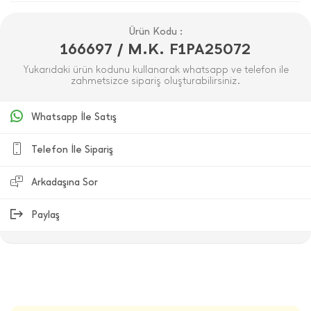
Ürün Kodu :
166697 / M.K. F1PA25072
Yukarıdaki ürün kodunu kullanarak whatsapp ve telefon ile
zahmetsizce sipariş oluşturabilirsiniz.
Whatsapp İle Satış
Telefon İle Sipariş
Arkadaşına Sor
Paylaş
ÜRÜN DEĞERLENDIRMELERI