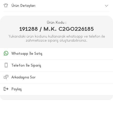
Ürün Detayları
Ürün Kodu :
191288 / M.K. C2GO226185
Yukarıdaki ürün kodunu kullanarak whatsapp ve telefon ile
zahmetsizce sipariş oluşturabilirsiniz.
Whatsapp İle Satış
Telefon İle Sipariş
Arkadaşına Sor
Paylaş
ÜRÜN DEĞERLENDIRMELERI