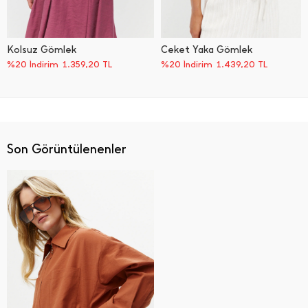
Kolsuz Gömlek
Ceket Yaka Gömlek
%20 İndirim
1.359,20
TL
%20 İndirim
1.439,20
TL
Son Görüntülenenler