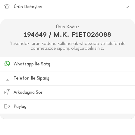
Ürün Detayları
Ürün Kodu :
194649 / M.K. F1ET026088
Yukarıdaki ürün kodunu kullanarak whatsapp ve telefon ile
zahmetsizce sipariş oluşturabilirsiniz.
Whatsapp İle Satış
Telefon İle Sipariş
Arkadaşına Sor
Paylaş
ÜRÜN DEĞERLENDIRMELERI