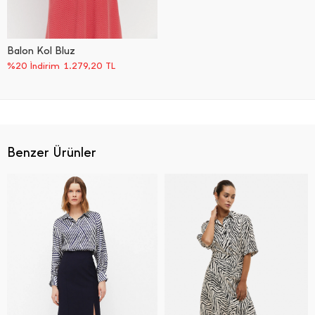
Balon Kol Bluz
%20 İndirim
1.279,20
TL
Benzer Ürünler