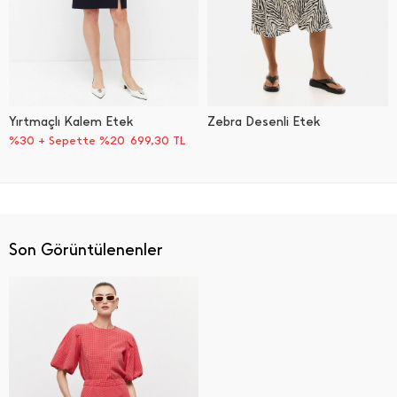
Yırtmaçlı Kalem Etek
Zebra Desenli Etek
%30 + Sepette %20
699,30
TL
Son Görüntülenenler