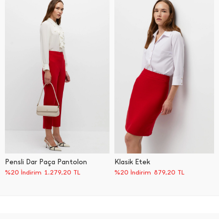
Pensli Dar Paça Pantolon
Klasik Etek
%20 İndirim
1.279,20
TL
%20 İndirim
879,20
TL