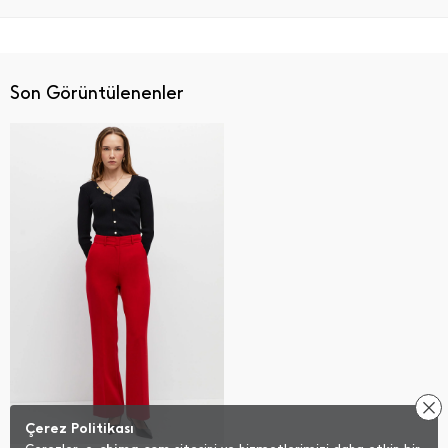
Son Görüntülenenler
Çerez Politikası