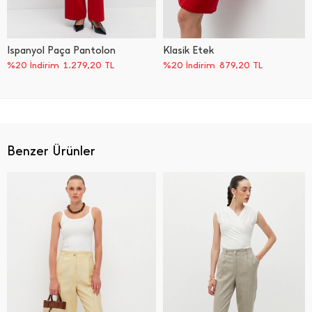
İ̇spanyol Paça Pantolon
Klasik Etek
%20 İndirim
1.279,20
TL
%20 İndirim
879,20
TL
Benzer Ürünler