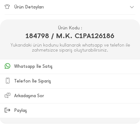
Ürün Detayları
Ürün Kodu :
184798 / M.K. C1PA126186
Yukarıdaki ürün kodunu kullanarak whatsapp ve telefon ile
zahmetsizce sipariş oluşturabilirsiniz.
Whatsapp İle Satış
Telefon İle Sipariş
Arkadaşına Sor
Paylaş
ÜRÜN DEĞERLENDIRMELERI