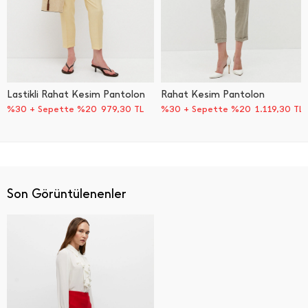
Lastikli Rahat Kesim Pantolon
Rahat Kesim Pantolon
%30 + Sepette %20
979,30
TL
%30 + Sepette %20
1.119,30
TL
Son Görüntülenenler