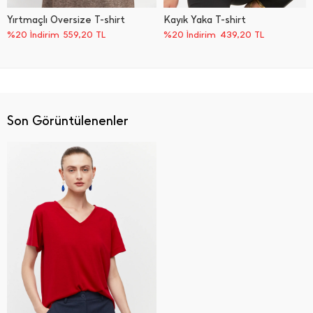
Yırtmaçlı Oversize T-shirt
Kayık Yaka T-shirt
%20 İndirim
559,20
TL
%20 İndirim
439,20
TL
Son Görüntülenenler