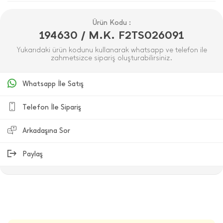
Ürün Kodu :
194630 / M.K. F2TS026091
Yukarıdaki ürün kodunu kullanarak whatsapp ve telefon ile
zahmetsizce sipariş oluşturabilirsiniz.
Whatsapp İle Satış
Telefon İle Sipariş
Arkadaşına Sor
Paylaş
ÜRÜN DEĞERLENDIRMELERI