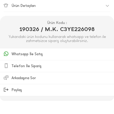
Ürün Detayları
Ürün Kodu :
190326 / M.K. C3YE226098
Yukarıdaki ürün kodunu kullanarak whatsapp ve telefon ile
zahmetsizce sipariş oluşturabilirsiniz.
Whatsapp İle Satış
Telefon İle Sipariş
Arkadaşına Sor
Paylaş
ÜRÜN DEĞERLENDIRMELERI