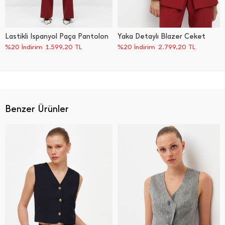
Lastikli İ̇spanyol Paça Pantolon
Yaka Detaylı Blazer Ceket
%20 İndirim
1.599,20
TL
%20 İndirim
2.799,20
TL
Benzer Ürünler