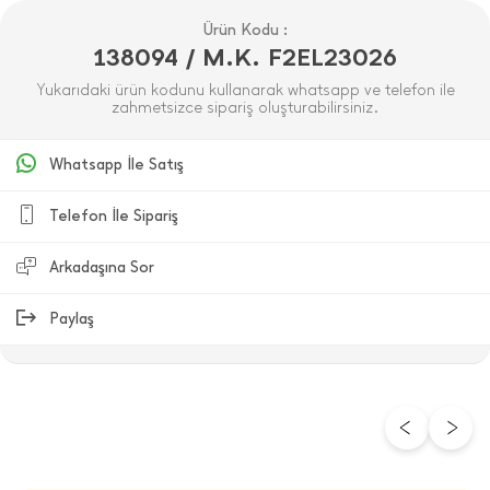
Ürün Kodu :
138094 / M.K. F2EL23026
Yukarıdaki ürün kodunu kullanarak whatsapp ve telefon ile
zahmetsizce sipariş oluşturabilirsiniz.
Whatsapp İle Satış
Telefon İle Sipariş
Arkadaşına Sor
Paylaş
ÜRÜN DEĞERLENDIRMELERI