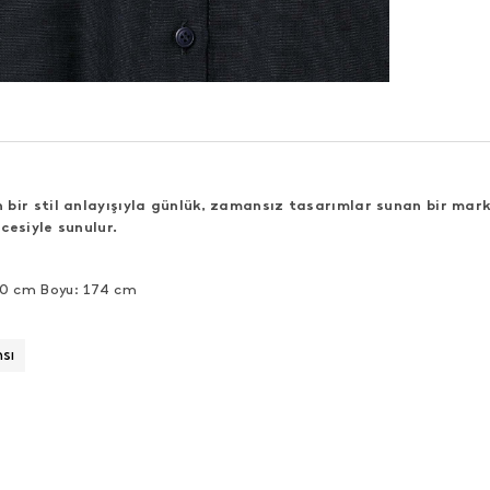
bir stil anlayışıyla günlük, zamansız tasarımlar sunan bir mark
cesiyle sunulur.
90 cm Boyu: 174 cm
sı