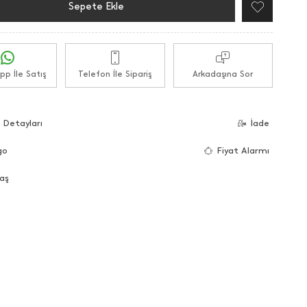
Sepete Ekle
p İle Satış
Telefon İle Sipariş
Arkadaşına Sor
 Detayları
İade
go
Fiyat Alarmı
aş