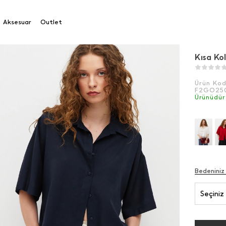
a Kol Keten Gömlek
Aksesuar
Outlet
Kısa Ko
Ürün Ko
F2GO25
Ürünüdür
Bedeniniz
Seçiniz