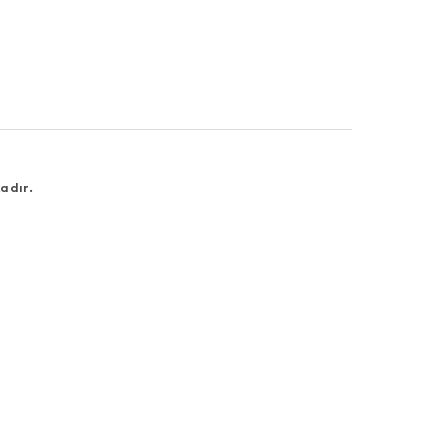
adır.