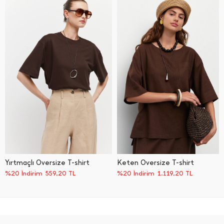
Yırtmaçlı Oversize T-shirt
Keten Oversize T-shirt
%20 İndirim
559,20
TL
%20 İndirim
1.119,20
TL