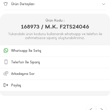
Ürün Detayları
Ürün Kodu :
168973 / M.K. F2TS24046
Yukarıdaki ürün kodunu kullanarak whatsapp ve telefon ile
zahmetsizce sipariş oluşturabilirsiniz.
Whatsapp İle Satış
Telefon İle Sipariş
Arkadaşına Sor
Paylaş
ÜRÜN DEĞERLENDIRMELERI