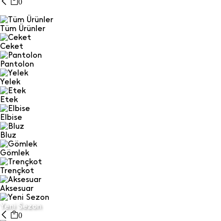
0
Tüm Ürünler
Ceket
Pantolon
Yelek
Etek
Elbise
Bluz
Gömlek
Trençkot
Aksesuar
Yeni Sezon
0