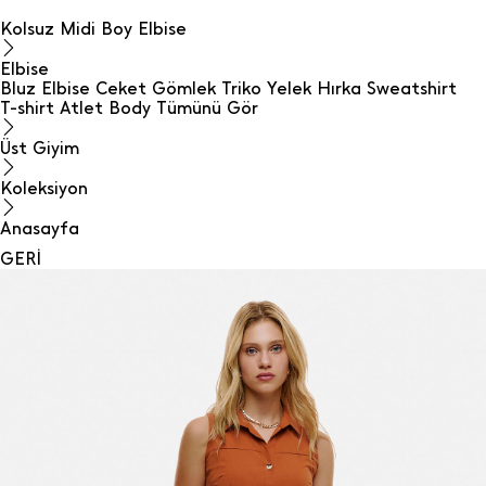
Kolsuz Midi Boy Elbise
Elbise
Bluz
Elbise
Ceket
Gömlek
Triko
Yelek
Hırka
Sweatshirt
T-shirt
Atlet
Body
Tümünü Gör
Üst Giyim
Koleksiyon
Anasayfa
GERİ