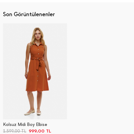
Son Görüntülenenler
Kolsuz Midi Boy Elbise
999,00
TL
1.599,00
TL