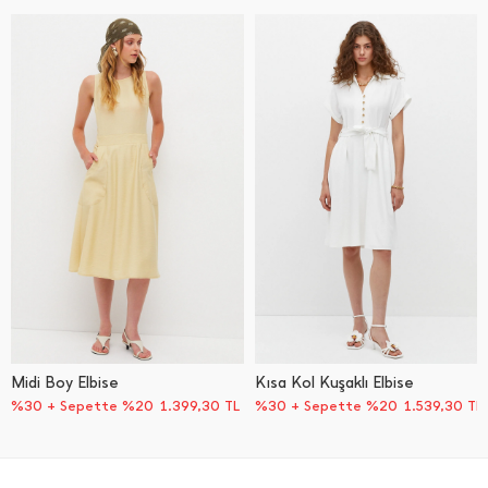
Midi Boy Elbise
Kısa Kol Kuşaklı Elbise
%30 + Sepette %20
1.399,30
TL
%30 + Sepette %20
1.539,30
TL