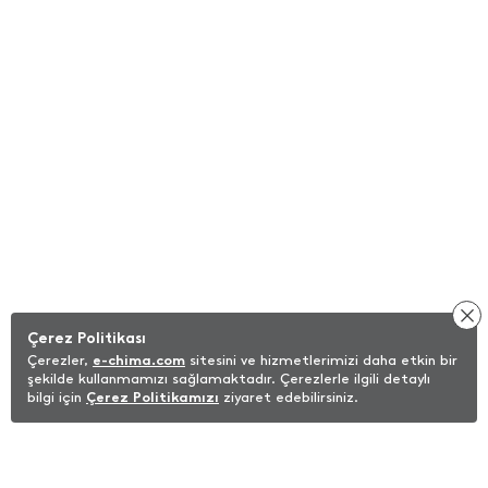
Çerez Politikası
Çerezler,
e-chima.com
sitesini ve hizmetlerimizi daha etkin bir
şekilde kullanmamızı sağlamaktadır. Çerezlerle ilgili detaylı
bilgi için
Çerez Politikamızı
ziyaret edebilirsiniz.