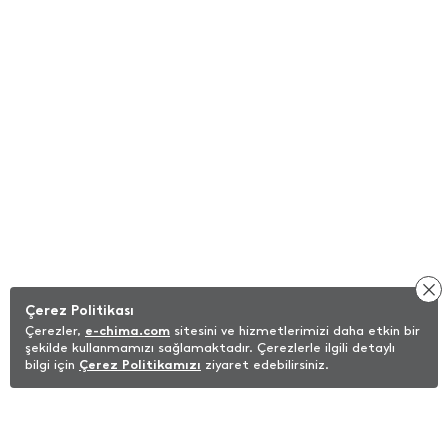
Çerez Politikası
Çerezler,
e-chima.com
sitesini ve hizmetlerimizi daha etkin bir
şekilde kullanmamızı sağlamaktadır. Çerezlerle ilgili detaylı
bilgi için
Çerez Politikamızı
ziyaret edebilirsiniz.