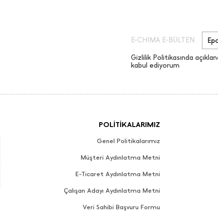
E-CHIMA E-BÜLTEN
Gizlilik Politikasında açıklan
kabul ediyorum
POLİTİKALARIMIZ
Genel Politikalarımız
Müşteri Aydınlatma Metni
E-Ticaret Aydınlatma Metni
Çalışan Adayı Aydınlatma Metni
Veri Sahibi Başvuru Formu