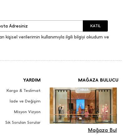
KATIL
an kişisel verilerimin kullanımıyla ilgili bilgiyi okudum ve
YARDIM
MAĞAZA BULUCU
Kargo & Teslimat
İade ve Değişim
Misyon Vizyon
Sık Sorulan Sorular
Mağaza Bul