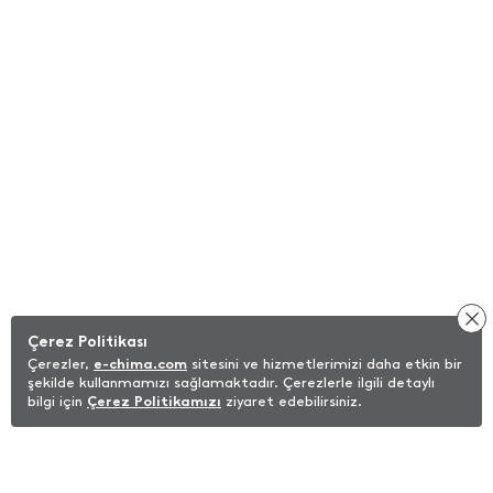
Çerez Politikası
Çerezler,
e-chima.com
sitesini ve hizmetlerimizi daha etkin bir
şekilde kullanmamızı sağlamaktadır. Çerezlerle ilgili detaylı
bilgi için
Çerez Politikamızı
ziyaret edebilirsiniz.