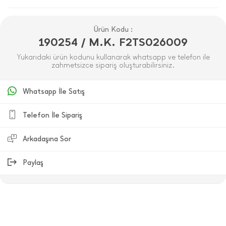
Ürün Kodu :
190254 / M.K. F2TS026009
Yukarıdaki ürün kodunu kullanarak whatsapp ve telefon ile
zahmetsizce sipariş oluşturabilirsiniz.
Whatsapp İle Satış
Telefon İle Sipariş
Arkadaşına Sor
Paylaş
ÜRÜN DEĞERLENDIRMELERI