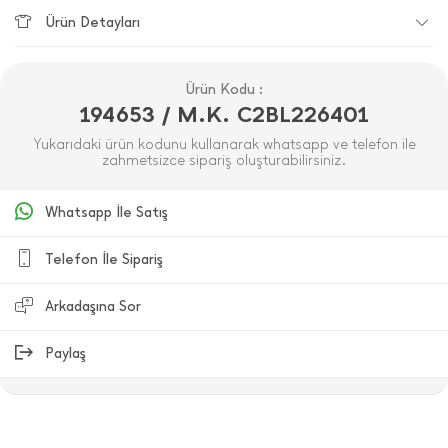
Ürün Detayları
Ürün Kodu :
194653 / M.K. C2BL226401
Yukarıdaki ürün kodunu kullanarak whatsapp ve telefon ile
zahmetsizce sipariş oluşturabilirsiniz.
Whatsapp İle Satış
Telefon İle Sipariş
Arkadaşına Sor
Paylaş
ÜRÜN DEĞERLENDIRMELERI