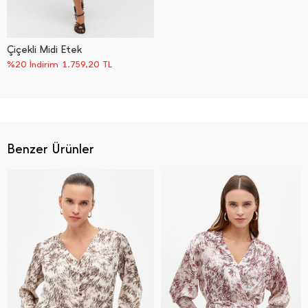
Çiçekli Midi Etek
%20 İndirim
1.759,20
TL
Benzer Ürünler