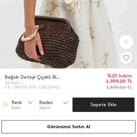
%20 İndirim
Bağcık Detaylı Çiçekli Bluz
1.359,20
TL
Tek Renk
1.699,00
TL
Ü.K : 194653 / M.K. C2BL226401
Renk
Beden
Sepete Ekle
Krem
Seçiniz
Görünümü Satın Al