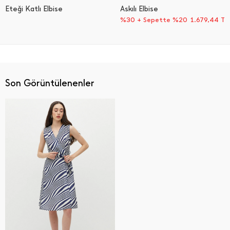
Eteği Katlı Elbise
Askılı Elbise
%30 + Sepette %20
1.679,44
TL
Son Görüntülenenler