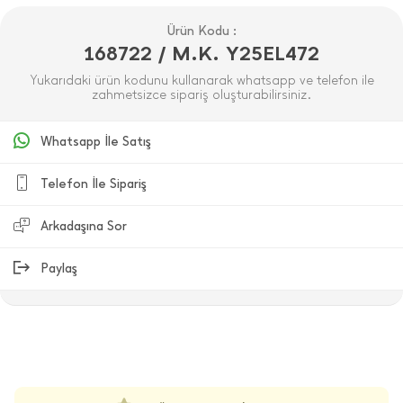
Ürün Kodu :
168722 / M.K. Y25EL472
Yukarıdaki ürün kodunu kullanarak whatsapp ve telefon ile
zahmetsizce sipariş oluşturabilirsiniz.
Whatsapp İle Satış
Telefon İle Sipariş
Arkadaşına Sor
Paylaş
ÜRÜN DEĞERLENDIRMELERI