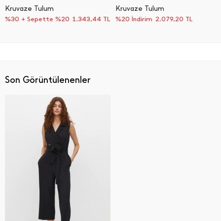
Kruvaze Tulum
Kruvaze Tulum
%30 + Sepette %20
1.343,44
TL
%20 İndirim
2.079,20
TL
Son Görüntülenenler