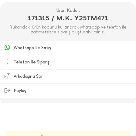
Ürün Kodu :
171315 / M.K. Y25TM471
Yukarıdaki ürün kodunu kullanarak whatsapp ve telefon ile
zahmetsizce sipariş oluşturabilirsiniz.
Whatsapp İle Satış
Telefon İle Sipariş
Arkadaşına Sor
Paylaş
ÜRÜN DEĞERLENDIRMELERI