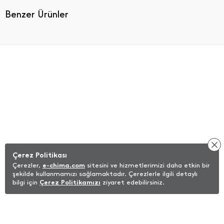
Benzer Ürünler
Çerez Politikası
Çerezler,
e-chima.com
sitesini ve hizmetlerimizi daha etkin bir
şekilde kullanmamızı sağlamaktadır. Çerezlerle ilgili detaylı
bilgi için
Çerez Politikamızı
ziyaret edebilirsiniz.