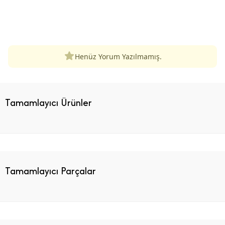
ÜRÜN DEĞERLENDIRMELERI
Henüz Yorum Yazılmamış.
Tamamlayıcı Ürünler
Tamamlayıcı Parçalar