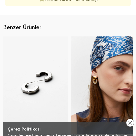
Benzer Ürünler
Çerez Politikası
Çerezler,
e-chima.com
sitesini ve hizmetlerimizi daha etkin bir