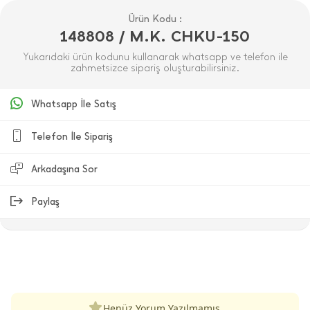
Ürün Kodu :
148808 / M.K. CHKU-150
Yukarıdaki ürün kodunu kullanarak whatsapp ve telefon ile
zahmetsizce sipariş oluşturabilirsiniz.
Whatsapp İle Satış
Telefon İle Sipariş
Arkadaşına Sor
Paylaş
ÜRÜN DEĞERLENDIRMELERI
Henüz Yorum Yazılmamış.