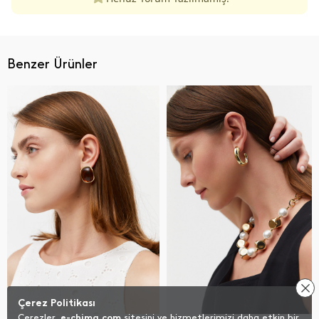
Benzer Ürünler
Çerez Politikası
Çerezler,
e-chima.com
sitesini ve hizmetlerimizi daha etkin bir