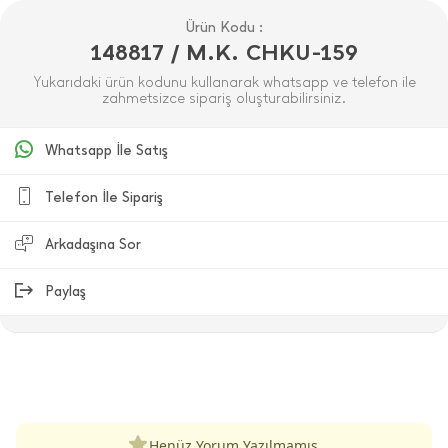
Ürün Kodu :
148817 / M.K. CHKU-159
Yukarıdaki ürün kodunu kullanarak whatsapp ve telefon ile
zahmetsizce sipariş oluşturabilirsiniz.
Whatsapp İle Satış
Telefon İle Sipariş
Arkadaşına Sor
Paylaş
ÜRÜN DEĞERLENDIRMELERI
Henüz Yorum Yazılmamış.