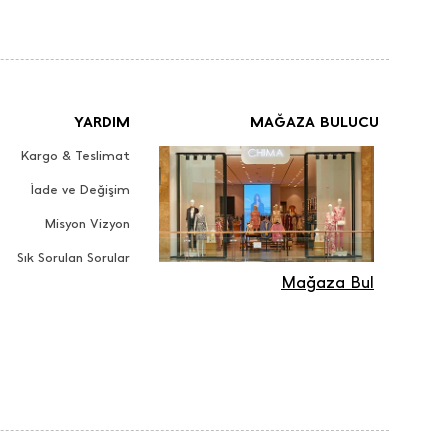
YARDIM
MAĞAZA BULUCU
Kargo & Teslimat
İade ve Değişim
Misyon Vizyon
Sık Sorulan Sorular
Mağaza Bul