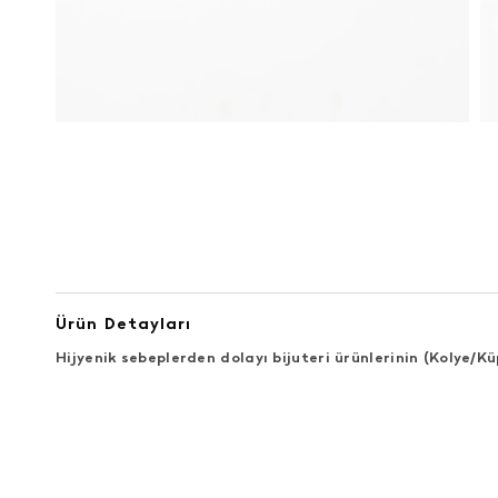
Ürün Detayları
Hijyenik sebeplerden dolayı bijuteri ürünlerinin (Kolye/Kü
ÜRÜN DEĞERLENDIRMELERI