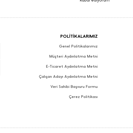
kabul ediyorum
POLİTİKALARIMIZ
Genel Politikalarımız
Müşteri Aydınlatma Metni
E-Ticaret Aydınlatma Metni
Çalışan Adayı Aydınlatma Metni
Veri Sahibi Başvuru Formu
Çerez Politikası