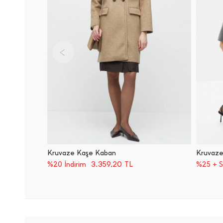
Kruvaze Kaşe Kaban
Kruvaze
3.359,20
TL
%20 İndirim
%25 + 