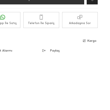
p İle Satış
Telefon İle Sipariş
Arkadaşına Sor
e
Kargo
t Alarmı
Paylaş