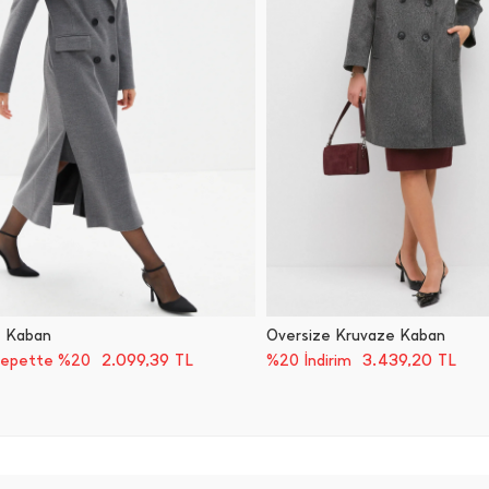
 Kaban
Oversize Kruvaze Kaban
2.099,39
TL
3.439,20
TL
Sepette %20
%20 İndirim