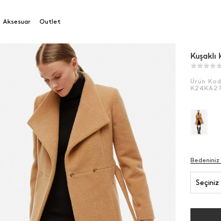
Aksesuar
Outlet
Kuşaklı
Ürün Ko
K24KA2
Bedeniniz
Seçiniz