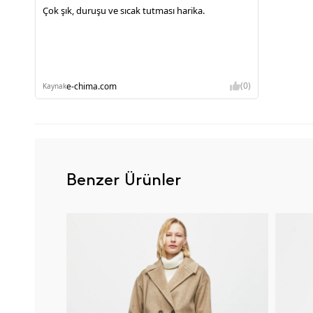
Çok şık, duruşu ve sıcak tutması harika.
(0)
e-chima.com
Kaynak
Benzer Ürünler