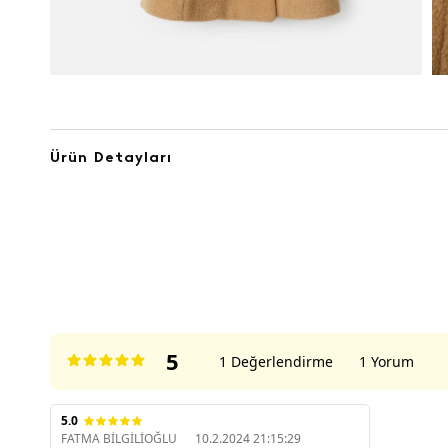
Ürün Detayları
ÜRÜN DEĞERLENDIRMELERI
5
1 Değerlendirme
1 Yorum
5.0
FATMA BİLGİLİOĞLU
10.2.2024 21:15:29