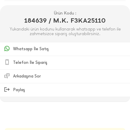
Ürün Kodu :
184639 / M.K. F3KA25110
Yukarıdaki ürün kodunu kullanarak whatsapp ve telefon ile
zahmetsizce sipariş oluşturabilirsiniz.
Whatsapp İle Satış
Telefon İle Sipariş
Arkadaşına Sor
Paylaş
ÜRÜN DEĞERLENDIRMELERI