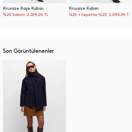
Kruvaze Kaşe Kaban
Kruvaze Kaban
%20 İndirim
3.359,20
TL
%25 + Sepette %20
2.099,39
TL
Son Görüntülenenler