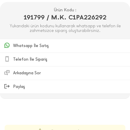
Ürün Kodu :
191799 / M.K. C1PA226292
Yukarıdaki ürün kodunu kullanarak whatsapp ve telefon ile
zahmetsizce sipariş oluşturabilirsiniz.
Whatsapp İle Satış
Telefon İle Sipariş
Arkadaşına Sor
Paylaş
ÜRÜN DEĞERLENDIRMELERI