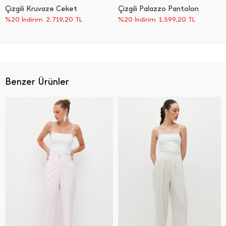
Çizgili Kruvaze Ceket
Çizgili Palazzo Pantolon
%20 İndirim
2.719,20
TL
%20 İndirim
1.599,20
TL
Benzer Ürünler