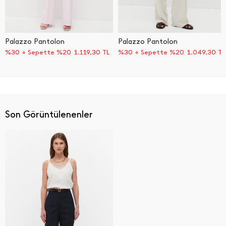
Palazzo Pantolon
Palazzo Pantolon
%30 + Sepette %20
1.119,30
TL
%30 + Sepette %20
1.049,30
TL
Son Görüntülenenler