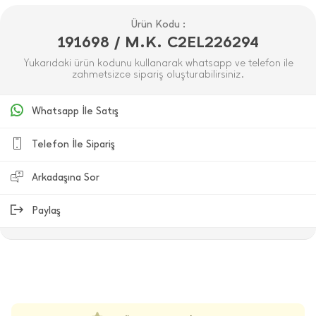
Ürün Kodu :
191698 / M.K. C2EL226294
Yukarıdaki ürün kodunu kullanarak whatsapp ve telefon ile
zahmetsizce sipariş oluşturabilirsiniz.
Whatsapp İle Satış
Telefon İle Sipariş
Arkadaşına Sor
Paylaş
ÜRÜN DEĞERLENDIRMELERI