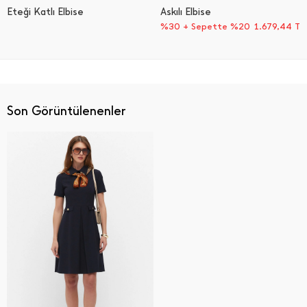
Eteği Katlı Elbise
Askılı Elbise
%30 + Sepette %20
1.679,44
TL
Son Görüntülenenler