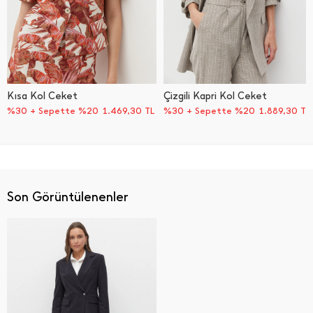
Kısa Kol Ceket
Çizgili Kapri Kol Ceket
%30 + Sepette %20
1.469,30
TL
%30 + Sepette %20
1.889,30
TL
Son Görüntülenenler