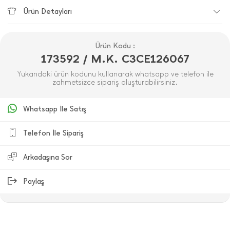
Ürün Detayları
Ürün Kodu :
173592 / M.K. C3CE126067
Yukarıdaki ürün kodunu kullanarak whatsapp ve telefon ile
zahmetsizce sipariş oluşturabilirsiniz.
Whatsapp İle Satış
Telefon İle Sipariş
Arkadaşına Sor
Paylaş
ÜRÜN DEĞERLENDIRMELERI