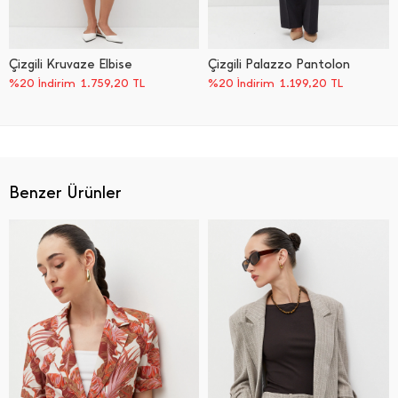
Çizgili Kruvaze Elbise
Çizgili Palazzo Pantolon
%20 İndirim
1.759,20
TL
%20 İndirim
1.199,20
TL
Benzer Ürünler