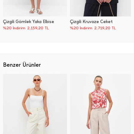
Çizgili Gömlek Yaka Elbise
Çizgili Kruvaze Ceket
%20 İndirim
2.159,20
TL
%20 İndirim
2.719,20
TL
Benzer Ürünler