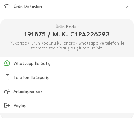
Ürün Detayları
Ürün Kodu :
191875 / M.K. C1PA226293
Yukarıdaki ürün kodunu kullanarak whatsapp ve telefon ile
zahmetsizce sipariş oluşturabilirsiniz.
Whatsapp İle Satış
Telefon İle Sipariş
Arkadaşına Sor
Paylaş
ÜRÜN DEĞERLENDIRMELERI