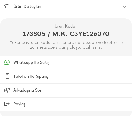
Ürün Detayları
Ürün Kodu :
173805 / M.K. C3YE126070
Yukarıdaki ürün kodunu kullanarak whatsapp ve telefon ile
zahmetsizce sipariş oluşturabilirsiniz.
Whatsapp İle Satış
Telefon İle Sipariş
Arkadaşına Sor
Paylaş
ÜRÜN DEĞERLENDIRMELERI