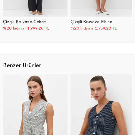
Çizgili Kruvaze Ceket
Çizgili Kruvaze Elbise
%20 İndirim
1.999,20
TL
%20 İndirim
1.759,20
TL
Benzer Ürünler