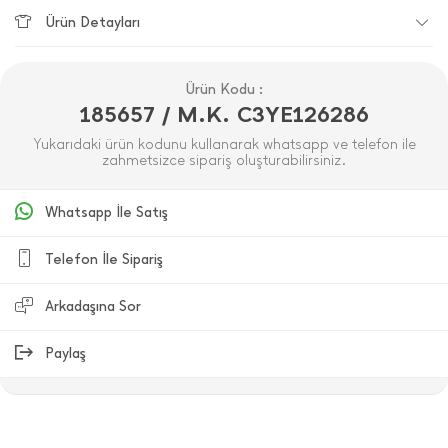
Ürün Detayları
Ürün Kodu :
185657 / M.K. C3YE126286
Yukarıdaki ürün kodunu kullanarak whatsapp ve telefon ile
zahmetsizce sipariş oluşturabilirsiniz.
Whatsapp İle Satış
Telefon İle Sipariş
Arkadaşına Sor
Paylaş
ÜRÜN DEĞERLENDIRMELERI