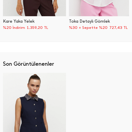
Kare Yaka Yelek
Toka Detaylı Gömlek
%20 İndirim
1.359,20
TL
%30 + Sepette %20
727,43
TL
Son Görüntülenenler