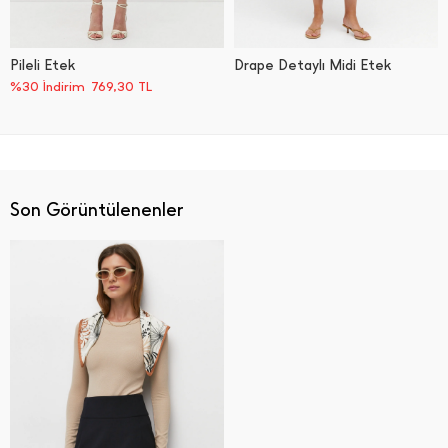
Pileli Etek
Drape Detaylı Midi Etek
%30 İndirim
769,30
TL
Son Görüntülenenler