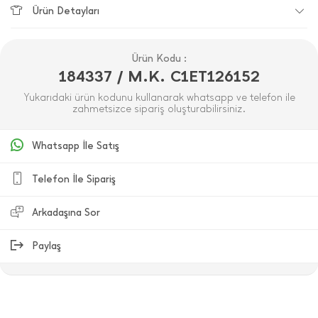
Ürün Detayları
Ürün Kodu :
184337 / M.K. C1ET126152
Yukarıdaki ürün kodunu kullanarak whatsapp ve telefon ile
zahmetsizce sipariş oluşturabilirsiniz.
Whatsapp İle Satış
Telefon İle Sipariş
Arkadaşına Sor
Paylaş
ÜRÜN DEĞERLENDIRMELERI