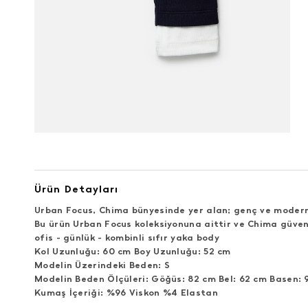
Ürün Detayları
Urban Focus, Chima bünyesinde yer alan; genç ve modern 
Bu ürün Urban Focus koleksiyonuna aittir ve Chima güven
ofis - günlük - kombinli sıfır yaka body
Kol Uzunluğu: 60 cm Boy Uzunluğu: 52 cm
Modelin Üzerindeki Beden: S
Modelin Beden Ölçüleri: Göğüs: 82 cm Bel: 62 cm Basen: 
Kumaş İçeriği: %96 Viskon %4 Elastan