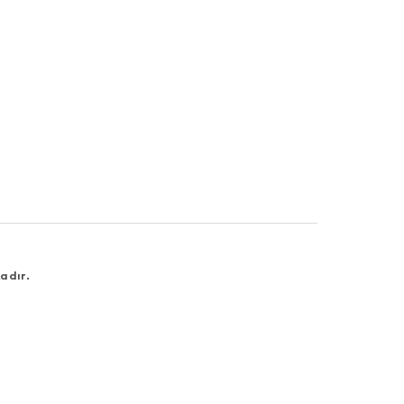
adır.