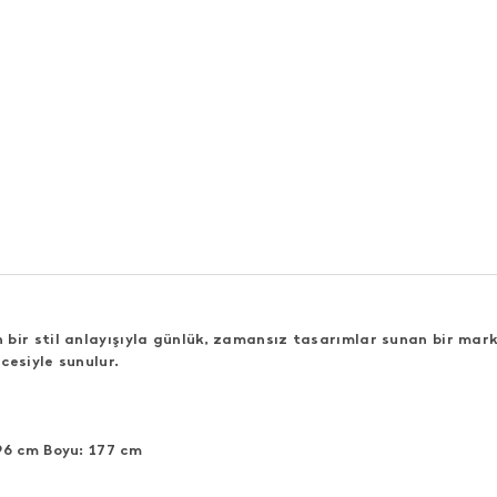
bir stil anlayışıyla günlük, zamansız tasarımlar sunan bir mark
cesiyle sunulur.
96 cm Boyu: 177 cm