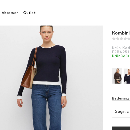
Aksesuar
Outlet
Kombinl
Ürün Ko
F2BA25
Ürünüdür
Bedeniniz
Seçiniz