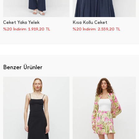
Ceket Yaka Yelek
Kısa Kollu Ceket
%20 İndirim
1.919,20
TL
%20 İndirim
2.559,20
TL
Benzer Ürünler