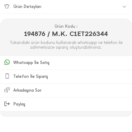
Ürün Detayları
Ürün Kodu :
194876 / M.K. C1ET226344
Yukarıdaki ürün kodunu kullanarak whatsapp ve telefon ile
zahmetsizce sipariş oluşturabilirsiniz.
Whatsapp İle Satış
Telefon İle Sipariş
Arkadaşına Sor
Paylaş
ÜRÜN DEĞERLENDIRMELERI