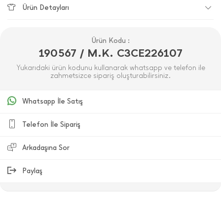
Ürün Detayları
Ürün Kodu :
190567 / M.K. C3CE226107
Yukarıdaki ürün kodunu kullanarak whatsapp ve telefon ile
zahmetsizce sipariş oluşturabilirsiniz.
Whatsapp İle Satış
Telefon İle Sipariş
Arkadaşına Sor
Paylaş
ÜRÜN DEĞERLENDIRMELERI