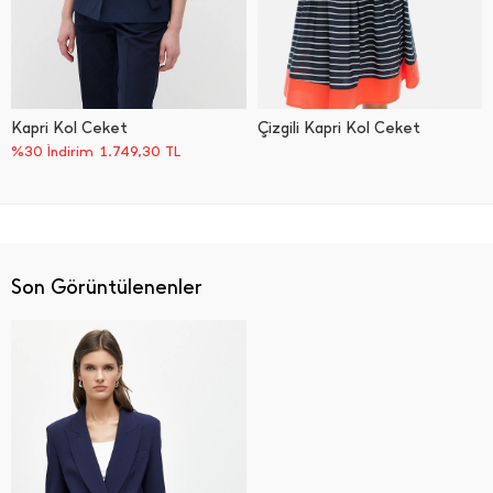
Kapri Kol Ceket
Çizgili Kapri Kol Ceket
%30 İndirim
1.749,30
TL
Son Görüntülenenler