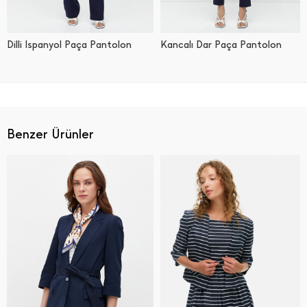
Dilli İ̇spanyol Paça Pantolon
Kancalı Dar Paça Pantolon
Benzer Ürünler