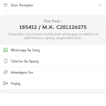
Ürün Detayları
Ürün Kodu :
185412 / M.K. C2EL126275
Yukarıdaki ürün kodunu kullanarak whatsapp ve telefon ile
zahmetsizce sipariş oluşturabilirsiniz.
Whatsapp İle Satış
Telefon İle Sipariş
Arkadaşına Sor
Paylaş
ÜRÜN DEĞERLENDIRMELERI