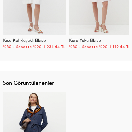
Kısa Kol Kuşaklı Elbise
Kare Yaka Elbise
%30 + Sepette %20
1.231,44
TL
%30 + Sepette %20
1.119,44
TL
Son Görüntülenenler