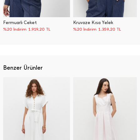
Fermuarlı Ceket
Kruvaze Kısa Yelek
%20 İndirim
1.919,20
TL
%20 İndirim
1.359,20
TL
Benzer Ürünler