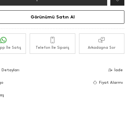
Görünümü Satın Al
p İle Satış
Telefon İle Sipariş
Arkadaşına Sor
 Detayları
İade
go
Fiyat Alarmı
aş