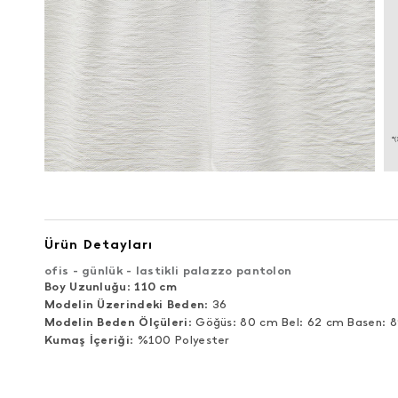
Ürün Detayları
ofis - günlük - lastikli palazzo pantolon
Boy Uzunluğu
:
110 cm
Modelin Üzerindeki Beden
: 36
Modelin Beden Ölçüleri
: Göğüs: 80 cm Bel: 62 cm Basen: 
Kumaş İçeriği
: %100 Polyester