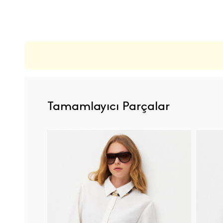
ÜRÜN DEĞERLENDIRMELERI
Tamamlayıcı Parçalar