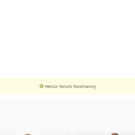
Henüz Yorum Yazılmamış.