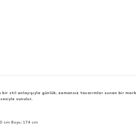
bir stil anlayışıyla günlük, zamansız tasarımlar sunan bir mark
cesiyle sunulur.
90 cm Boyu: 174 cm