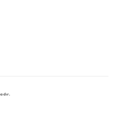
adır.