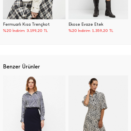
Fermuarlı Kısa Trençkot
Ekose Evaze Etek
%20 İndirim
3.199,20
TL
%20 İndirim
1.359,20
TL
Benzer Ürünler