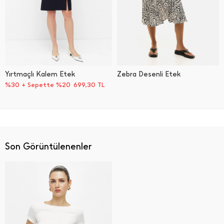
Yırtmaçlı Kalem Etek
Zebra Desenli Etek
%30 + Sepette %20
699,30
TL
Son Görüntülenenler