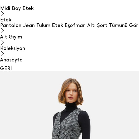
Midi Boy Etek
Etek
Pantolon
Jean
Tulum
Etek
Eşofman Altı
Şort
Tümünü Gör
Alt Giyim
Koleksiyon
Anasayfa
GERİ