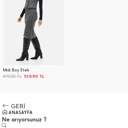
Midi Boy Etek
519,90
TL
699,00
TL
GERİ
ANASAYFA
Ne arıyorsunuz ?