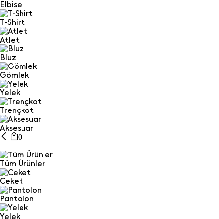
Elbise
T-Shirt
Atlet
Bluz
Gömlek
Yelek
Trençkot
Aksesuar
0
Tüm Ürünler
Ceket
Pantolon
Yelek