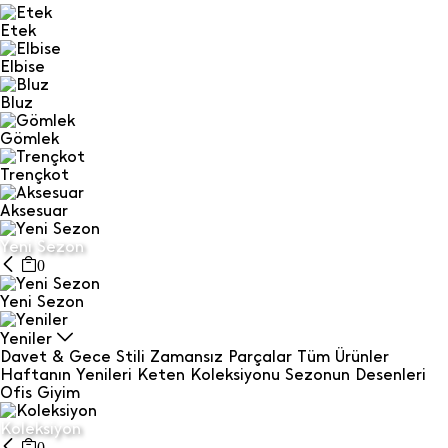
Etek
Elbise
Bluz
Gömlek
Trençkot
Aksesuar
Yeni Sezon
0
Yeni Sezon
Yeniler
Davet & Gece Stili
Zamansız Parçalar
Tüm Ürünler
Haftanın Yenileri
Keten Koleksiyonu
Sezonun Desenleri
Ofis Giyim
Koleksiyon
0