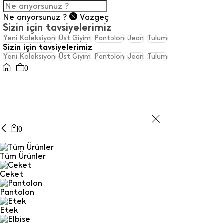
Ne arıyorsunuz ?
Vazgeç
Sizin için tavsiyelerimiz
Yeni Koleksiyon
Üst Giyim
Pantolon
Jean
Tulum
Sizin için tavsiyelerimiz
Yeni Koleksiyon
Üst Giyim
Pantolon
Jean
Tulum
0
0
Tüm Ürünler
Ceket
Pantolon
Etek