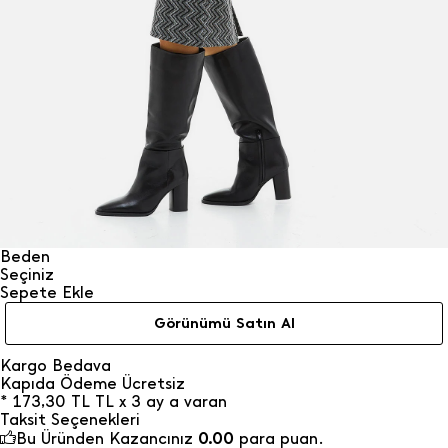
Beden
Seçiniz
Sepete Ekle
Görünümü Satın Al
Kargo Bedava
Kapıda Ödeme Ücretsiz
*
173,30
TL
TL x 3 ay a varan
Taksit Seçenekleri
Bu Üründen Kazancınız
0.00
para puan.