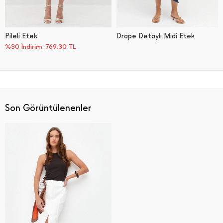
Pileli Etek
Drape Detaylı Midi Etek
%30 İndirim
769,30
TL
Son Görüntülenenler