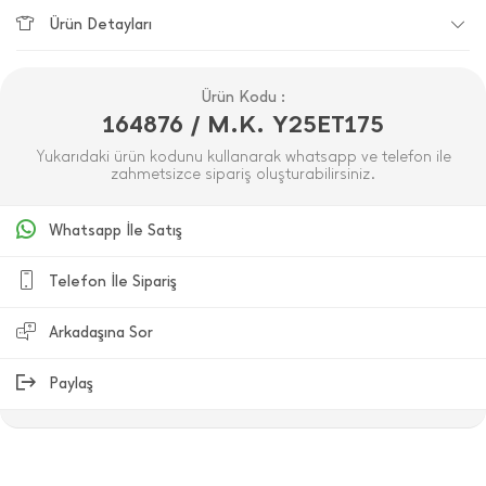
Ürün Detayları
Ürün Kodu :
164876 / M.K. Y25ET175
Yukarıdaki ürün kodunu kullanarak whatsapp ve telefon ile
zahmetsizce sipariş oluşturabilirsiniz.
Whatsapp İle Satış
Telefon İle Sipariş
Arkadaşına Sor
Paylaş
ÜRÜN DEĞERLENDIRMELERI