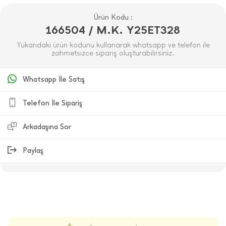
Ürün Kodu :
166504 / M.K. Y25ET328
Yukarıdaki ürün kodunu kullanarak whatsapp ve telefon ile
zahmetsizce sipariş oluşturabilirsiniz.
Whatsapp İle Satış
Telefon İle Sipariş
Arkadaşına Sor
Paylaş
ÜRÜN DEĞERLENDIRMELERI