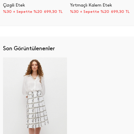
Çizgili Etek
Yırtmaçlı Kalem Etek
%30 + Sepette %20
699,30
TL
%30 + Sepette %20
699,30
TL
Son Görüntülenenler