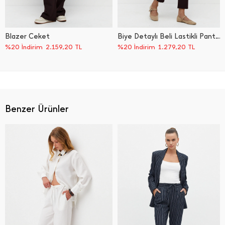
Blazer Ceket
Biye Detaylı Beli Lastikli Pantolon
%20 İndirim
2.159,20
TL
%20 İndirim
1.279,20
TL
Benzer Ürünler