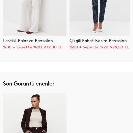
Lastikli Palazzo Pantolon
Çizgili Rahat Kesim Pantolon
%30 + Sepette %20
979,30
TL
%30 + Sepette %20
979,30
TL
Son Görüntülenenler