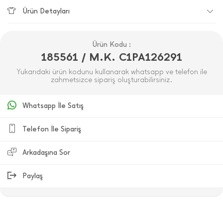
Ürün Detayları
Ürün Kodu :
185561 / M.K. C1PA126291
Yukarıdaki ürün kodunu kullanarak whatsapp ve telefon ile
zahmetsizce sipariş oluşturabilirsiniz.
Whatsapp İle Satış
Telefon İle Sipariş
Arkadaşına Sor
Paylaş
ÜRÜN DEĞERLENDIRMELERI