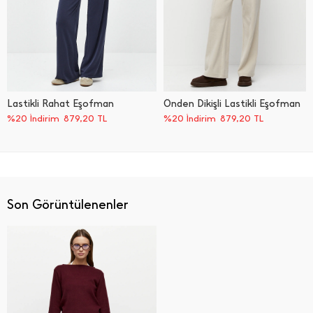
Lastikli Rahat Eşofman
Önden Dikişli Lastikli Eşofman
%20 İndirim
879,20
TL
%20 İndirim
879,20
TL
Son Görüntülenenler