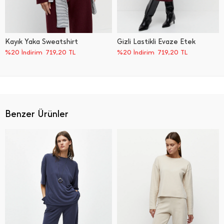
Kayık Yaka Sweatshirt
Gizli Lastikli Evaze Etek
%20 İndirim
719,20
TL
%20 İndirim
719,20
TL
Benzer Ürünler