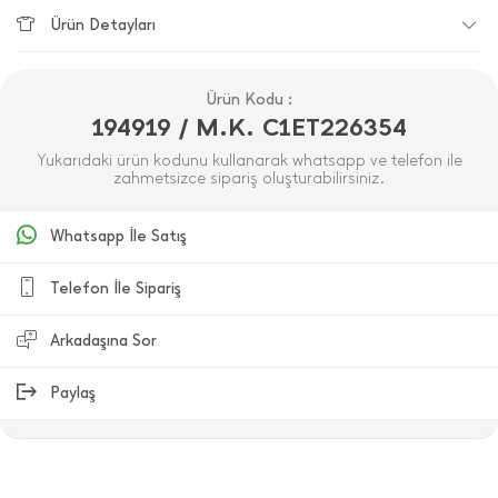
Ürün Detayları
Ürün Kodu :
194919 / M.K. C1ET226354
Yukarıdaki ürün kodunu kullanarak whatsapp ve telefon ile
zahmetsizce sipariş oluşturabilirsiniz.
Whatsapp İle Satış
Telefon İle Sipariş
Arkadaşına Sor
Paylaş
ÜRÜN DEĞERLENDIRMELERI