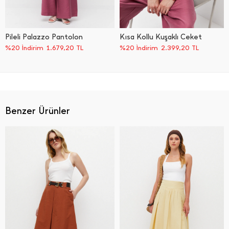
Pileli Palazzo Pantolon
Kısa Kollu Kuşaklı Ceket
%20 İndirim
1.679,20
TL
%20 İndirim
2.399,20
TL
Benzer Ürünler